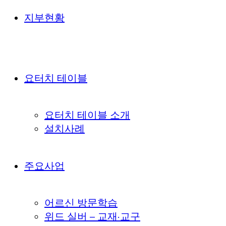
지부현황
요터치 테이블
요터치 테이블 소개
설치사례
주요사업
어르신 방문학습
위드 실버 – 교재·교구