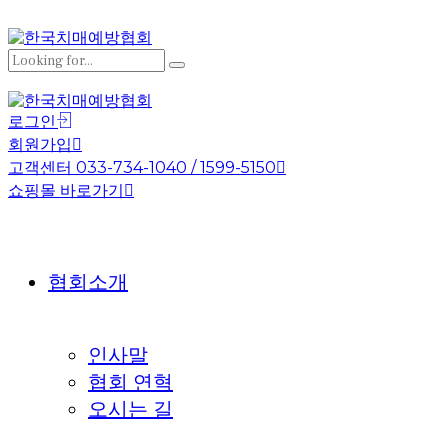
로그인
회원가입
고객센터 033-734-1040 / 1599-5150
쇼핑몰 바로가기
협회소개
인사말
협회 연혁
오시는 길