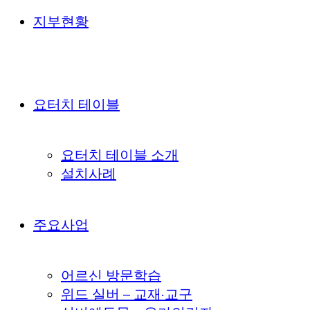
지부현황
요터치 테이블
요터치 테이블 소개
설치사례
주요사업
어르신 방문학습
위드 실버 – 교재·교구