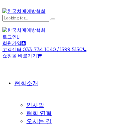
로그인
회원가입
고객센터 033-734-1040 / 1599-5150
쇼핑몰 바로가기
협회소개
인사말
협회 연혁
오시는 길