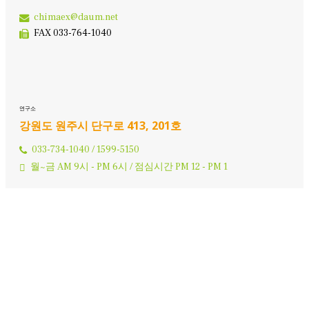
chimaex@daum.net
FAX 033-764-1040
연구소
강원도 원주시 단구로 413, 201호
033-734-1040 / 1599-5150
월~금 AM 9시 - PM 6시 / 점심시간 PM 12 - PM 1
운영 플랫폼
URL 안내
쇼핑몰/위드실버
온라인강좌/실버에듀몰
블로그
온라인평생교육