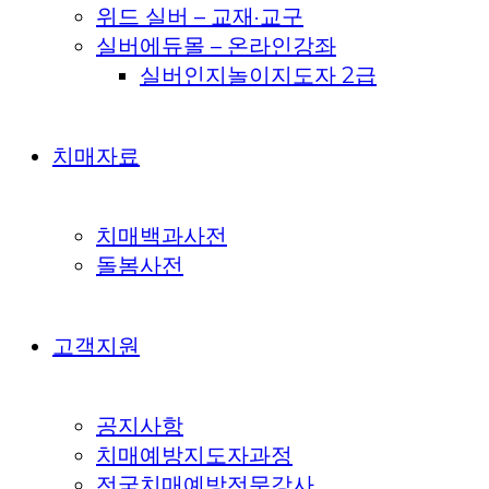
위드 실버 – 교재·교구
실버에듀몰 – 온라인강좌
실버인지놀이지도자 2급
치매자료
치매백과사전
돌봄사전
고객지원
공지사항
치매예방지도자과정
전국치매예방전문강사