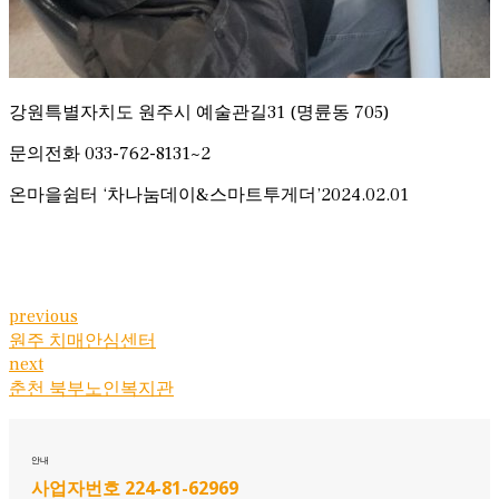
강원특별자치도 원주시 예술관길31 (명륜동 705)
문의전화 033-762-8131~2
온마을쉼터 ‘차나눔데이&스마트투게더’2024.02.01
previous
원주 치매안심센터
next
춘천 북부노인복지관
안내
사업자번호 224-81-62969