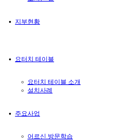
지부현황
요터치 테이블
요터치 테이블 소개
설치사례
주요사업
어르신 방문학습