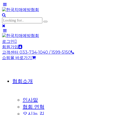
로그인
회원가입
고객센터 033-734-1040 / 1599-5150
쇼핑몰 바로가기
협회소개
인사말
협회 연혁
오시는 길