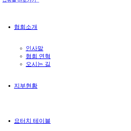
쇼핑몰 바로가기
협회소개
인사말
협회 연혁
오시는 길
지부현황
요터치 테이블