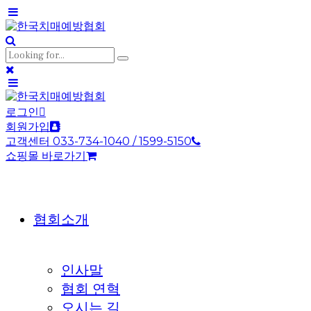
로그인
회원가입
고객센터 033-734-1040 / 1599-5150
쇼핑몰 바로가기
협회소개
인사말
협회 연혁
오시는 길