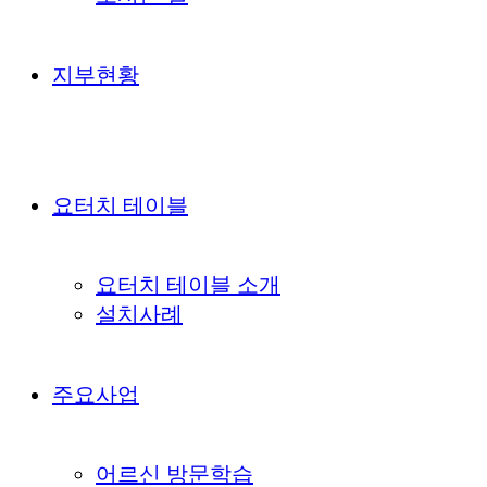
지부현황
요터치 테이블
요터치 테이블 소개
설치사례
주요사업
어르신 방문학습