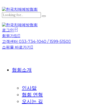
로그인
회원가입
고객센터 033-734-1040 / 1599-5150
쇼핑몰 바로가기
협회소개
인사말
협회 연혁
오시는 길