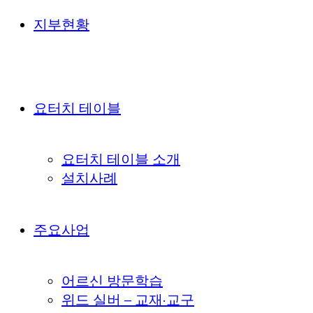
지부현황
요터치 테이블
요터치 테이블 소개
설치사례
주요사업
어르신 방문학습
위드 실버 – 교재·교구