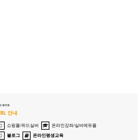
영 플랫폼
URL 안내
쇼핑몰/위드실버
온라인강좌/실버에듀몰
블로그
온라인평생교육