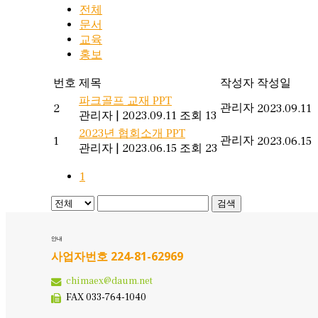
전체
문서
교육
홍보
번호
제목
작성자
작성일
파크골프 교재 PPT
관리자
2
2023.09.11
관리자
|
2023.09.11
조회 13
2023년 협회소개 PPT
관리자
1
2023.06.15
관리자
|
2023.06.15
조회 23
1
검색
안내
사업자번호 224-81-62969
chimaex@daum.net
FAX 033-764-1040