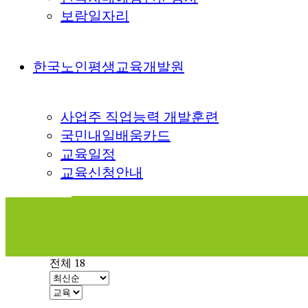
보람일자리
한국노인평생교육개발원
사업주 직업능력 개발훈련
국민내일배움카드
교육일정
교육신청안내
전체 18