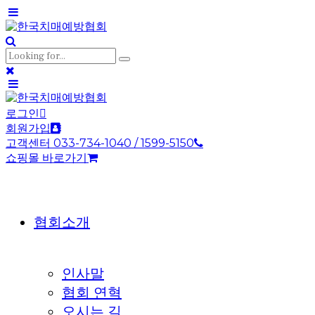
로그인
회원가입
고객센터 033-734-1040 / 1599-5150
쇼핑몰 바로가기
협회소개
인사말
협회 연혁
오시는 길