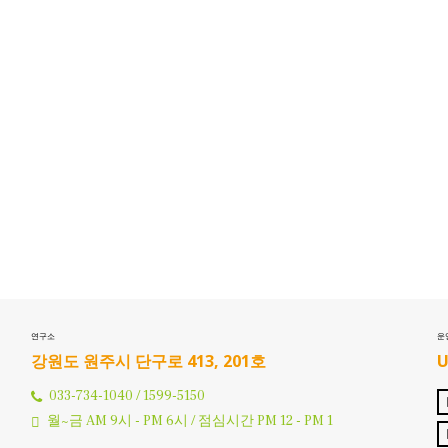
연구소
운
강원도 원주시 단구로 413, 201호
033-734-1040 / 1599-5150
월~금 AM 9시 - PM 6시 / 점심시간 PM 12 - PM 1